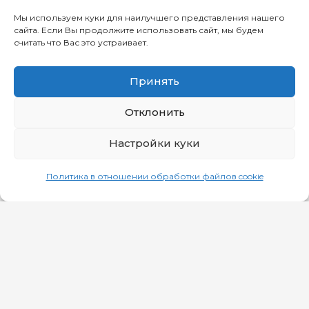
Мы используем куки для наилучшего представления нашего
сайта. Если Вы продолжите использовать сайт, мы будем
считать что Вас это устраивает.
Принять
Отклонить
Минск, пр.Победителей, 23/1
Настройки куки
Политика в отношении обработки файлов cookie
7.00-23.00