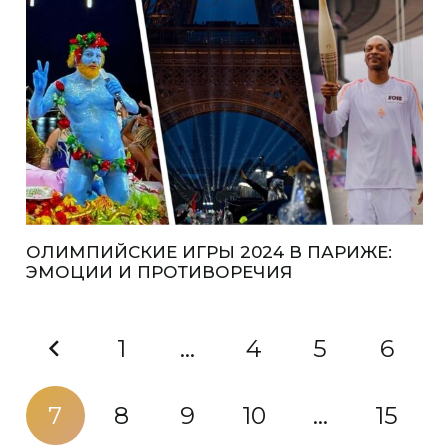
ОЛИМПИЙСКИЕ ИГРЫ 2024 В ПАРИЖЕ:
ЭМОЦИИ И ПРОТИВОРЕЧИЯ
1
…
4
5
6
7
8
9
10
…
15