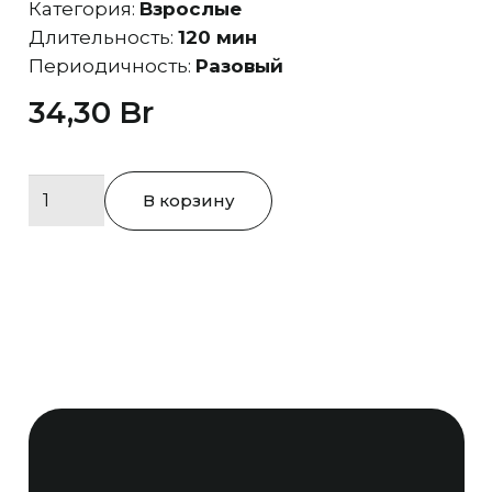
Категория:
Взрослые
Длительность:
120 мин
Периодичность:
Разовый
34,30
Br
Количество
В корзину
товара
Акватермальная
зона
(Календарь)