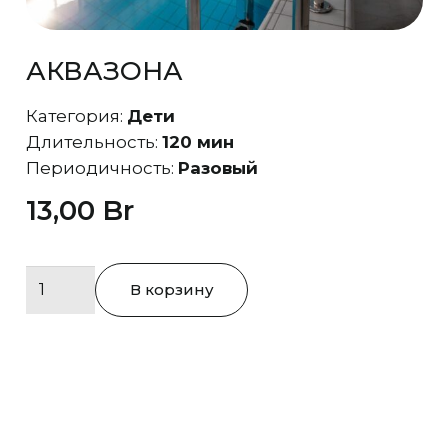
АКВАЗОНА
Категория:
Дети
Длительность:
120 мин
Периодичность:
Разовый
13,00
Br
Количество
В корзину
товара
Аквазона