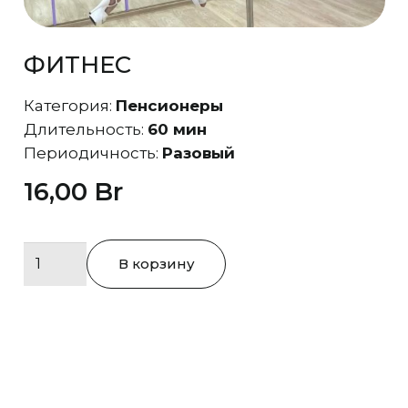
ФИТНЕС
Категория:
Пенсионеры
Длительность:
60 мин
Периодичность:
Разовый
16,00
Br
Количество
В корзину
товара
Фитнес