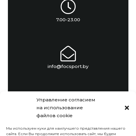
7.00-23.00
info@focsport.by
Управление согласием
на использование
+375 (17) 306-47-32
файлов cookie
Мы используем куки для наилучшего представления нашего
© РУП «Комплекс по оказанию
сайта. Если Вы продолжите использовать сайт, мы будем