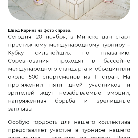
Швед Карина на фото справа.
Сегодня, 20 ноября, в Минске дан старт
престижному международному турниру –
Кубку сильнейших по плаванию.
Соревнования проходят в бассейне
международного стандарта и объединили
около 500 спортсменов из 11 стран. На
протяжении пяти дней участников и
зрителей ждут незабываемые эмоции,
напряженная борьба и зрелищные
заплывы.
Особую гордость для нашего коллектива
представляет участие в турнире нашего
сотрудника – тренера по спорту Швед