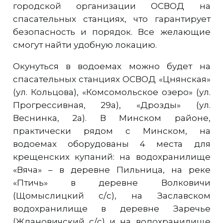
городской организации ОСВОД на
спасательных станциях, что гарантирует
безопасность и порядок. Все желающие
смогут найти удобную локацию.
Окунуться в водоемах можно будет на
спасательных станциях ОСВОД «Цнянская»
(ул. Кольцова), «Комсомольское озеро» (ул.
Прогрессивная, 29а), «Дрозды» (ул.
Веснинка, 2а). В Минском районе,
практически рядом с Минском, на
водоемах оборудованы 4 места для
крещенских купаний: на водохранилище
«Вяча» – в деревне Пильница, на реке
«Птичь» в деревне Волковичи
(Щомыслицкий с/с), на Заславском
водохранилище в деревне Заречье
(Ждановичский с/с) и на водохранилище