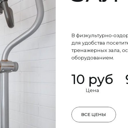
В физкультурно-озд
для удобства посети
тренажерных зала, 
оборудованием.
10 руб
Цена
ВСЕ ЦЕНЫ