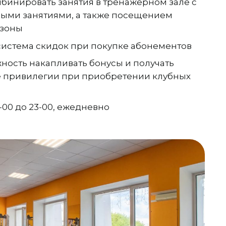
бинировать занятия в тренажерном зале с
ыми занятиями, а также посещением
 зоны
истема скидок при покупке абонементов
жность накапливать бонусы и получать
 привилегии при приобретении клубных
-00 до 23-00, ежедневно