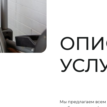
ОПИ
УСЛ
Мы предлагаем всем