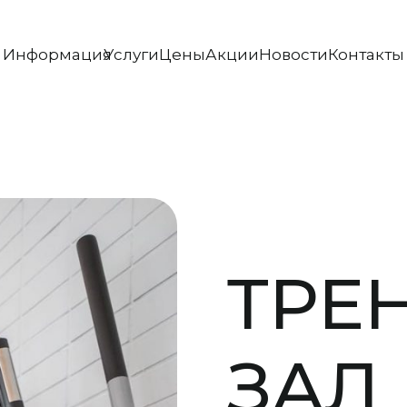
Информация
Услуги
Цены
Акции
Новости
Контакты
ТРЕ
ЗАЛ