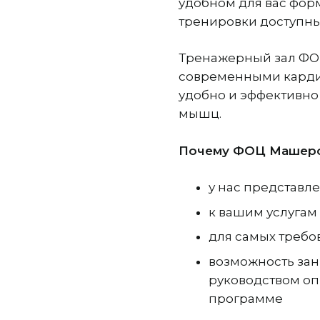
удобном для вас фор
тренировки доступны
Тренажерный зал ФО
современными карди
удобно и эффективно
мышц.
Почему ФОЦ Машеро
у нас представл
к вашим услугам
для самых требо
возможность зан
руководством оп
программе